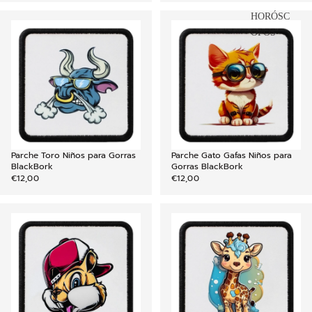
HORÓSC
OPOS
Parche Toro Niños para Gorras
Parche Gato Gafas Niños para
AGREGAR
BlackBork
Gorras BlackBork
€12,00
€12,00