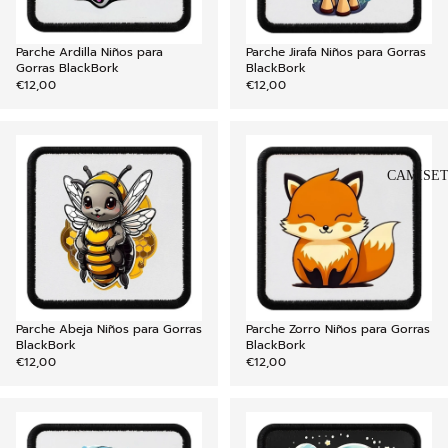
Parche Ardilla Niños para
Parche Jirafa Niños para Gorras
AGREGAR
Gorras BlackBork
BlackBork
€12,00
€12,00
CAMISET
Parche Abeja Niños para Gorras
Parche Zorro Niños para Gorras
AGREGAR
BlackBork
BlackBork
€12,00
€12,00