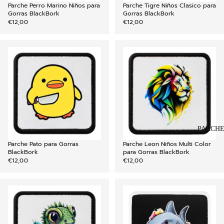
Parche Perro Marino Niños para
Parche Tigre Niños Clasico para
AGREGAR
Gorras BlackBork
Gorras BlackBork
€12,00
€12,00
PARCH
Parche Pato para Gorras
Parche Leon Niños Multi Color
AGREGAR
BlackBork
para Gorras BlackBork
€12,00
€12,00