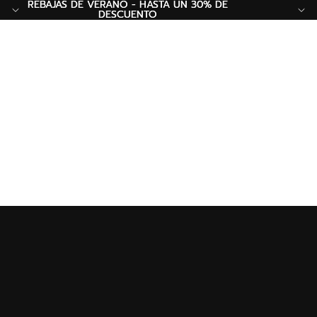
REBAJAS DE VERANO - HASTA UN 30% DE
REBAJAS DE VERANO - HASTA UN 30% DE
DESCUENTO
DESCUENTO